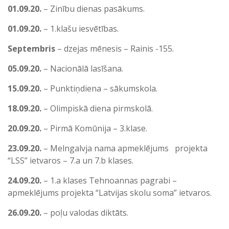
01.09.20.
– Zinību dienas pasākums.
01.09.20.
– 1.klašu iesvētības.
Septembris
– dzejas mēnesis – Rainis -155.
05.09.20.
– Nacionālā lasīšana.
15.09.20.
– Punktiņdiena – sākumskola.
18.09.20.
– Olimpiskā diena pirmskolā.
20.09.20.
– Pirmā Komūnija – 3.klase.
23.09.20.
– Melngalvja nama apmeklējums projekta
“LSS” ietvaros – 7.a un 7.b klases.
24.09.20.
– 1.a klases Tehnoannas pagrabi –
apmeklējums projekta “Latvijas skolu soma” ietvaros.
26.09.20.
– poļu valodas diktāts.