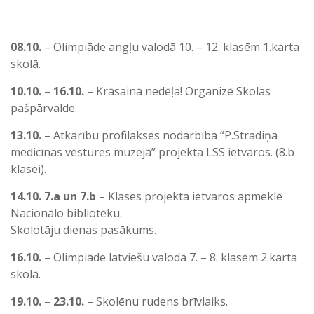
08.10.
– Olimpiāde angļu valodā 10. – 12. klasēm 1.karta
skolā.
10.10. – 16.10.
– Krāsainā nedēļa! Organizē Skolas
pašpārvalde.
13.10.
– Atkarību profilakses nodarbība “P.Stradiņa
medicīnas vēstures muzejā” projekta LSS ietvaros. (8.b
klasei).
14.10. 7.a un 7.b
– Klases projekta ietvaros apmeklē
Nacionālo bibliotēku.
Skolotāju dienas pasākums.
16.10.
– Olimpiāde latviešu valodā 7. – 8. klasēm 2.karta
skolā.
19.10. – 23.10.
– Skolēnu rudens brīvlaiks.