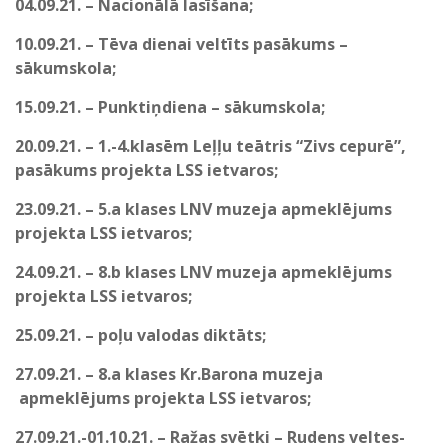
04.09.21. – Nacionālā lasīšana;
10.09.21. – Tēva dienai veltīts pasākums –
sākumskola;
15.09.21. – Punktiņdiena – sākumskola;
20.09.21. – 1.-4.klasēm Leļļu teātris “Zivs cepurē”,
pasākums projekta LSS ietvaros;
23.09.21. – 5.a klases LNV muzeja apmeklējums
projekta LSS ietvaros;
24.09.21. – 8.b klases LNV muzeja apmeklējums
projekta LSS ietvaros;
25.09.21. – poļu valodas diktāts;
27.09.21. – 8.a klases Kr.Barona muzeja
apmeklējums projekta LSS ietvaros;
27.09.21.-01.10.21. – Ražas svētki – Rudens veltes-