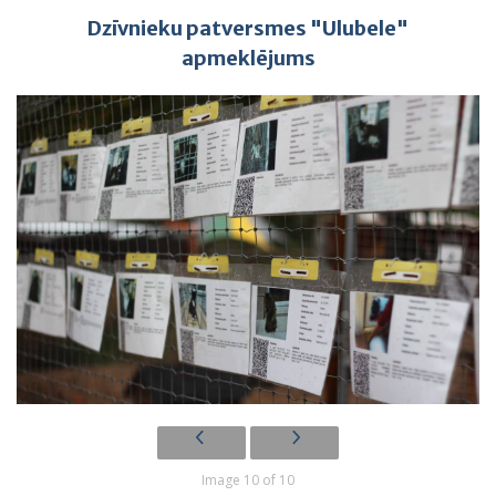
Dzīvnieku patversmes "Ulubele"
apmeklējums
Image 10 of 10