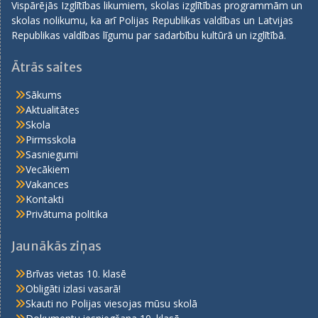
Vispārējās Izglītības likumiem, skolas izglītības programmām un
skolas nolikumu, ka arī Polijas Republikas valdības un Latvijas
Republikas valdības līgumu par sadarbību kultūrā un izglītībā.
Ātrās saites
Sākums
Aktualitātes
Skola
Pirmsskola
Sasniegumi
Vecākiem
Vakances
Kontakti
Privātuma politika
Jaunākās ziņas
Brīvas vietas 10. klasē
Obligāti izlasi vasarā!
Skauti no Polijas viesojas mūsu skolā