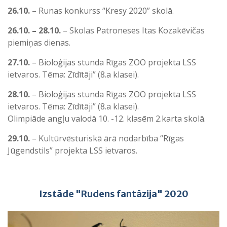
26.10.
– Runas konkurss “Kresy 2020” skolā.
26.10. – 28.10.
– Skolas Patroneses Itas Kozakēvičas
piemiņas dienas.
27.10.
– Bioloģijas stunda Rīgas ZOO projekta LSS
ietvaros. Tēma: Zīdītāji” (8.a klasei).
28.10.
– Bioloģijas stunda Rīgas ZOO projekta LSS
ietvaros. Tēma: Zīdītāji” (8.a klasei).
Olimpiāde angļu valodā 10. -12. klasēm 2.karta skolā.
29.10.
– Kultūrvēsturiskā ārā nodarbība “Rīgas
Jūgendstils” projekta LSS ietvaros.
Izstāde "Rudens fantāzija" 2020