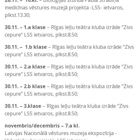
26.11. – 10.kl.
– Bioloģijas stunda Paula Stradiņa
medicīnas vēstures muzejā projekta -LSS- ietvaros,
plkst.13.30;
30.11. – 1.a klase
– Rīgas leļļu teātra kluba izrāde “Zivs
cepure” LSS ietvaros, plkst.8.50;
30.11. – 1.b klase
– Rīgas leļļu teātra kluba izrāde “Zivs
cepure” LSS ietvaros, plkst.8.50;
30.11. – 2.a klase
– Rīgas leļļu teātra kluba izrāde “Zivs
cepure” LSS ietvaros, plkst.8.50;
30.11. – 2.b klase
– Rīgas leļļu teātra kluba izrāde “Zivs
cepure” LSS ietvaros, plkst.8.50;
30.11. – 3.klase
– Rīgas leļļu teātra kluba izrāde “Zivs
cepure” LSS ietvaros, plkst.8.50;
novembris/decembris – 7.a kl.
Latvijas Nacionālā vēstures muzeja ekspozīcija -