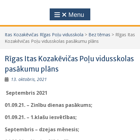
Menu
Itas Kozakēvičas Rīgas Poļu vidusskola
>
Bez tēmas
>
Rīgas Itas
Kozakēvičas Poļu vidusskolas pasākumu plāns
Rīgas Itas Kozakēvičas Poļu vidusskolas
pasākumu plāns
13. oktobris, 2021
Septembris 2021
01.09.21. – Zinību dienas pasākums;
01.09.21. – 1.klašu iesvētības;
Septembris – dzejas mēnesis;