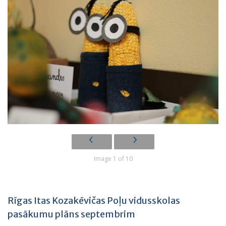
Image 1 of 10
Rīgas Itas Kozakēvičas Poļu vidusskolas
pasākumu plāns septembrim