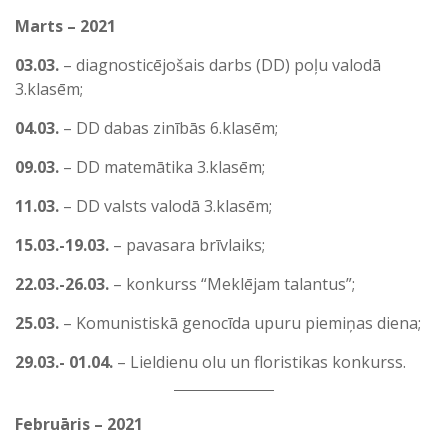
Marts – 2021
03.03.
– diagnosticējošais darbs (DD) poļu valodā
3.klasēm;
04.03.
– DD dabas zinībās 6.klasēm;
09.03.
– DD matemātika 3.klasēm;
11.03.
– DD valsts valodā 3.klasēm;
15.03.-19.03.
– pavasara brīvlaiks;
22.03.-26.03.
– konkurss “Meklējam talantus”;
25.03.
– Komunistiskā genocīda upuru piemiņas diena;
29.03.- 01.04.
– Lieldienu olu un floristikas konkurss.
Februāris – 2021