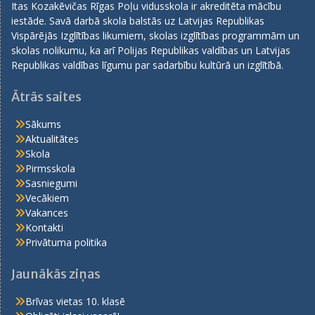
Itas Kozakēvičas Rīgas Poļu vidusskola ir akreditēta mācību
iestāde. Savā darbā skola balstās uz Latvijas Republikas
Vispārējās Izglītības likumiem, skolas izglītības programmām un
skolas nolikumu, ka arī Polijas Republikas valdības un Latvijas
Republikas valdības līgumu par sadarbību kultūrā un izglītībā.
Ātrās saites
Sākums
Aktualitātes
Skola
Pirmsskola
Sasniegumi
Vecākiem
Vakances
Kontakti
Privātuma politika
Jaunākās ziņas
Brīvas vietas 10. klasē