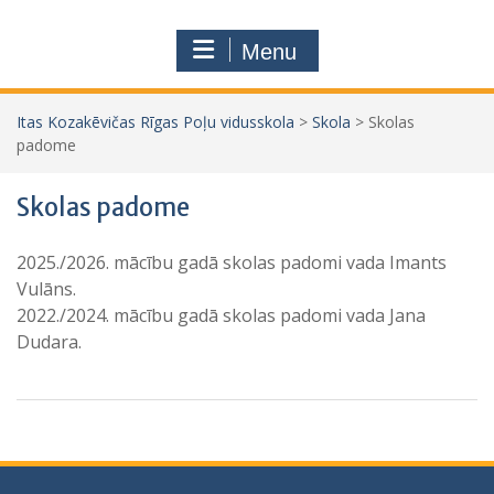
Menu
Itas Kozakēvičas Rīgas Poļu vidusskola
>
Skola
>
Skolas
padome
Skolas padome
2025./2026. mācību gadā skolas padomi vada Imants
Vulāns.
2022./2024. mācību gadā skolas padomi vada Jana
Dudara.