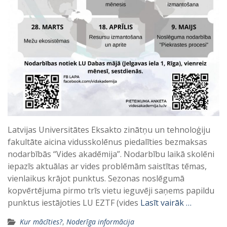
Latvijas Universitātes Eksakto zinātņu un tehnoloģiju
fakultāte aicina vidusskolēnus piedalīties bezmaksas
nodarbībās “Vides akadēmija”. Nodarbību laikā skolēni
iepazīs aktuālas ar vides problēmām saistītas tēmas,
vienlaikus krājot punktus. Sezonas noslēgumā
kopvērtējuma pirmo trīs vietu ieguvēji saņems papildu
punktus iestājoties LU EZTF (vides
Lasīt vairāk …
Kur mācīties?
,
Noderīga informācija