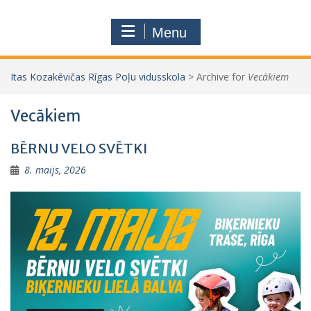
Menu
Itas Kozakēvičas Rīgas Poļu vidusskola
>
Archive for
Vecākiem
Vecākiem
BĒRNU VELO SVĒTKI
8. maijs, 2026