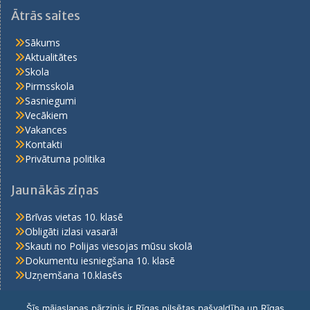
Ātrās saites
Sākums
Aktualitātes
Skola
Pirmsskola
Sasniegumi
Vecākiem
Vakances
Kontakti
Privātuma politika
Jaunākās ziņas
Brīvas vietas 10. klasē
Obligāti izlasi vasarā!
Skauti no Polijas viesojas mūsu skolā
Dokumentu iesniegšana 10. klasē
Uzņemšana 10.klasēs
Šīs mājaslapas pārzinis ir Rīgas pilsētas pašvaldība un Rīgas