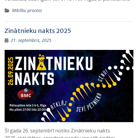
Mācību process
Zinātnieku nakts 2025
21. septembris, 2025
Šī gada 26. septembrī notiks Zinātnieku nakts
2025 aktivitātes, sniedzot iespēju iepazīt zinātni