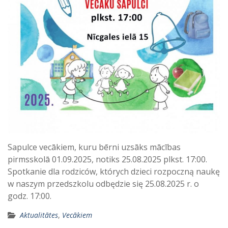
Sapulce vecākiem, kuru bērni uzsāks mācības
pirmsskolā 01.09.2025, notiks 25.08.2025 plkst. 17:00.
Spotkanie dla rodziców, których dzieci rozpoczną naukę
w naszym przedszkolu odbędzie się 25.08.2025 r. o
godz. 17:00.
Aktualitātes
,
Vecākiem