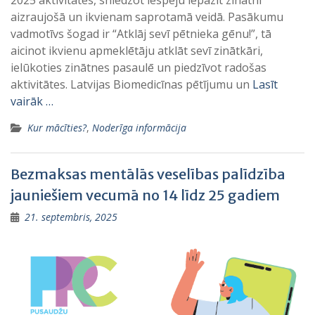
aizraujošā un ikvienam saprotamā veidā. Pasākumu
vadmotīvs šogad ir “Atklāj sevī pētnieka gēnu!”, tā
aicinot ikvienu apmeklētāju atklāt sevī zinātkāri,
ielūkoties zinātnes pasaulē un piedzīvot radošas
aktivitātes. Latvijas Biomedicīnas pētījumu un
Lasīt
vairāk …
Kur mācīties?
,
Noderīga informācija
Bezmaksas mentālās veselības palīdzība
jauniešiem vecumā no 14 līdz 25 gadiem
21. septembris, 2025