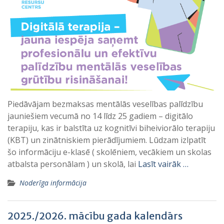
Piedāvājam bezmaksas mentālās veselības palīdzību
jauniešiem vecumā no 14 līdz 25 gadiem – digitālo
terapiju, kas ir balstīta uz kognitīvi biheiviorālo terapiju
(KBT) un zinātniskiem pierādījumiem. Lūdzam izlpatīt
šo informāciju e-klasē ( skolēniem, vecākiem un skolas
atbalsta personālam ) un skolā, lai
Lasīt vairāk …
Noderīga informācija
2025./2026. mācību gada kalendārs