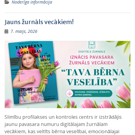
Noderīga informācija
Jauns žurnāls vecākiem!
7. maijs, 2026
Slimību profilakses un kontroles centrs ir izstrādājis
jaunu pavasara numuru digitālajam žurnālam
vecākiem, kas veltīts bērna veselībai, emocionālajai