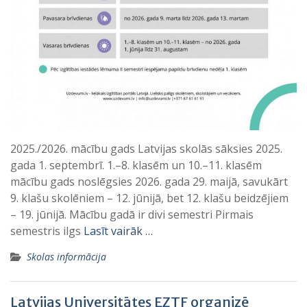
2025./2026. mācību gads Latvijas skolās sāksies 2025.
gada 1. septembrī. 1.–8. klasēm un 10.–11. klasēm
mācību gads noslēgsies 2026. gada 29. maijā, savukārt
9. klašu skolēniem – 12. jūnijā, bet 12. klašu beidzējiem
– 19. jūnijā. Mācību gadā ir divi semestri Pirmais
semestris ilgs
Lasīt vairāk …
Skolas informācija
Latvijas Universitātes EZTF organizē