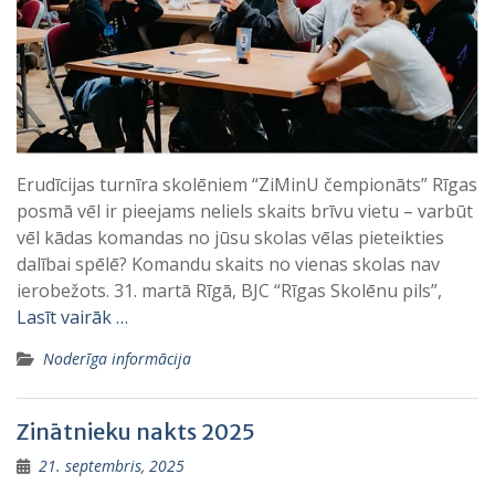
Erudīcijas turnīra skolēniem “ZiMinU čempionāts” Rīgas
posmā vēl ir pieejams neliels skaits brīvu vietu – varbūt
vēl kādas komandas no jūsu skolas vēlas pieteikties
dalībai spēlē? Komandu skaits no vienas skolas nav
ierobežots. 31. martā Rīgā, BJC “Rīgas Skolēnu pils”,
Lasīt vairāk …
Noderīga informācija
Zinātnieku nakts 2025
21. septembris, 2025