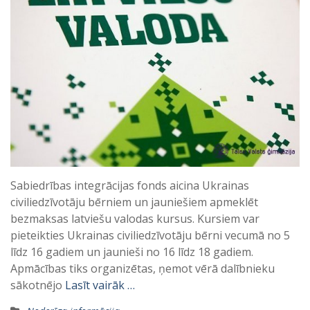
Sabiedrības integrācijas fonds aicina Ukrainas
civiliedzīvotāju bērniem un jauniešiem apmeklēt
bezmaksas latviešu valodas kursus. Kursiem var
pieteikties Ukrainas civiliedzīvotāju bērni vecumā no 5
līdz 16 gadiem un jaunieši no 16 līdz 18 gadiem.
Apmācības tiks organizētas, ņemot vērā dalībnieku
sākotnējo
Lasīt vairāk …