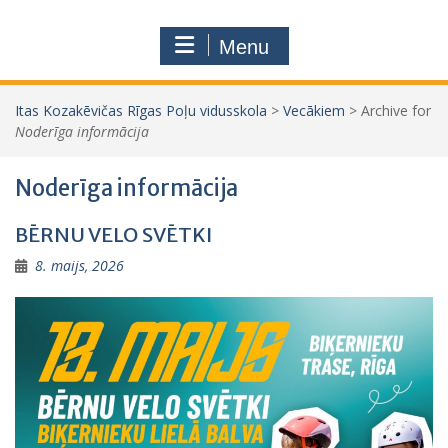
Menu
Itas Kozakēvičas Rīgas Poļu vidusskola
>
Vecākiem
>
Archive for
Noderīga informācija
Noderīga informācija
BĒRNU VELO SVĒTKI
8. maijs, 2026