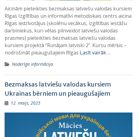
Aicinām pieteikties bezmaksas latviešu valodas kursiem
Rīgas Izglītības un informatīvi metodiskais centrs aicina
Rīgas iedzīvotājus (skolēnu vecākus, izglītības iestāžu
darbiniekus, kuri vēlas pilnveidot latviešu valodas
prasmes) pieteikties bezmaksas latviešu valodas
kursiem projektā “Runājam latviski 2”. Kursu mērķis –
nodrošināt pieaugušajiem Rīgas
Lasīt vairāk …
Noderīga informācija
Bezmaksas latviešu valodas kursiem
Ukrainas bērniem un pieaugušajiem
12. maijs, 2025