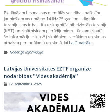
Piedāvājam bezmaksas mentālās veselības palīdzību
jauniešiem vecumā no 14 līdz 25 gadiem – digitālo
terapiju, kas ir balstīta uz kognitīvi biheiviorālo terapiju
(KBT) un zinātniskiem pierādījumiem. Lūdzam izlpatīt
šo informāciju e-klasē ( skolēniem, vecākiem un skolas
atbalsta personālam ) un skolā, lai
Lasīt vairāk …
Noderīga informācija
Latvijas Universitātes EZTF organizē
nodarbības “Vides akadēmija”
17. septembris, 2025