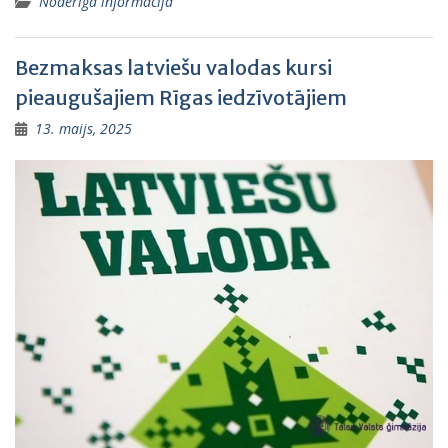
Noderīga informācija
Bezmaksas latviešu valodas kursi
pieaugušajiem Rīgas iedzīvotājiem
13. maijs, 2025