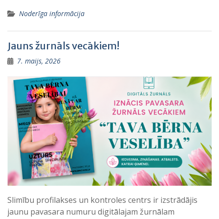
Noderīga informācija
Jauns žurnāls vecākiem!
7. maijs, 2026
Slimību profilakses un kontroles centrs ir izstrādājis
jaunu pavasara numuru digitālajam žurnālam