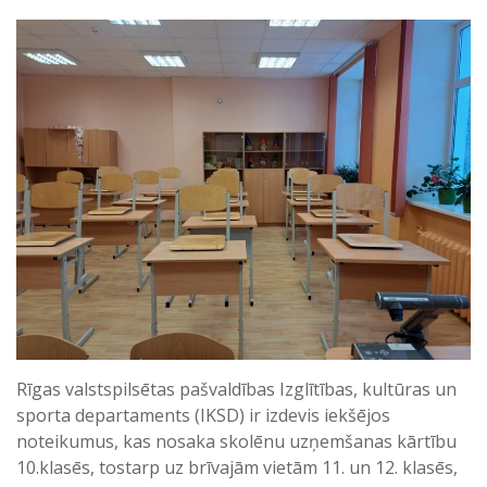
Rīgas valstspilsētas pašvaldības Izglītības, kultūras un
sporta departaments (IKSD) ir izdevis iekšējos
noteikumus, kas nosaka skolēnu uzņemšanas kārtību
10.klasēs, tostarp uz brīvajām vietām 11. un 12. klasēs,