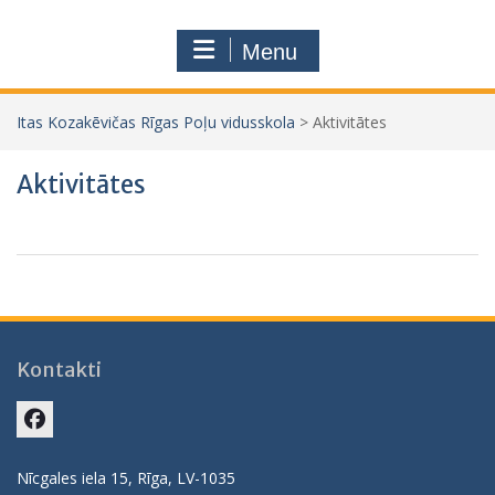
Menu
Itas Kozakēvičas Rīgas Poļu vidusskola
>
Aktivitātes
Aktivitātes
Kontakti
Facebook
Nīcgales iela 15, Rīga, LV-1035