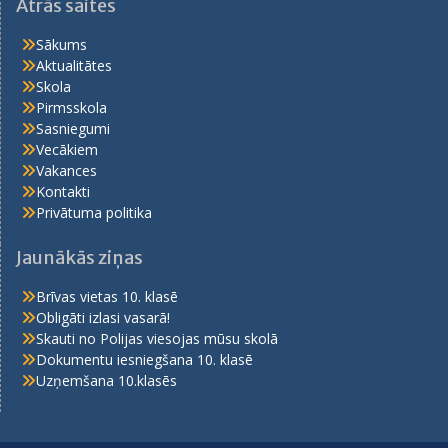
Ātrās saites
Sākums
Aktualitātes
Skola
Pirmsskola
Sasniegumi
Vecākiem
Vakances
Kontakti
Privātuma politika
Jaunākās ziņas
Brīvas vietas 10. klasē
Obligāti izlasi vasarā!
Skauti no Polijas viesojas mūsu skolā
Dokumentu iesniegšana 10. klasē
Uzņemšana 10.klasēs