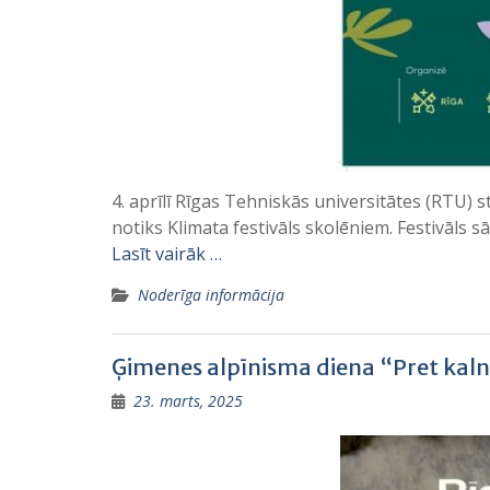
4. aprīlī Rīgas Tehniskās universitātes (RTU)
notiks Klimata festivāls skolēniem. Festivāls 
Lasīt vairāk …
Noderīga informācija
Ģimenes alpīnisma diena “Pret kal
23. marts, 2025