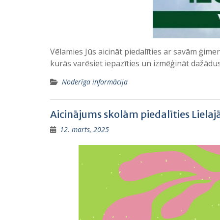
Vēlamies Jūs aicināt piedalīties ar savām ģime
kurās varēsiet iepazīties un izmēģināt dažādu
Noderīga informācija
Aicinājums skolām piedalīties Liela
12. marts, 2025