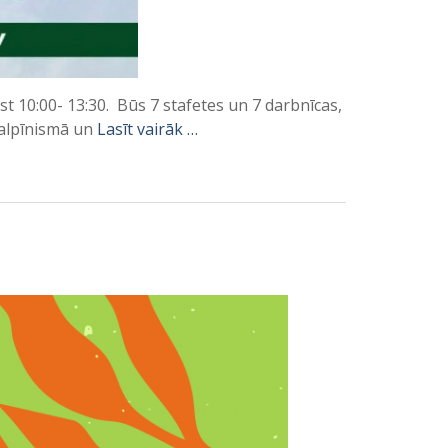
st 10:00- 13:30. Būs 7 stafetes un 7 darbnīcas,
 alpīnismā un
Lasīt vairāk …