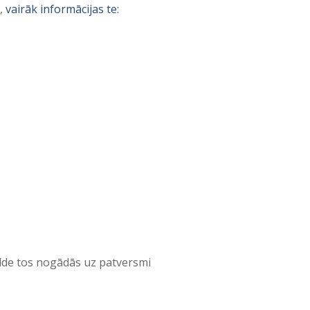
,
vairāk informācijas te:
alde tos nogādās uz patversmi