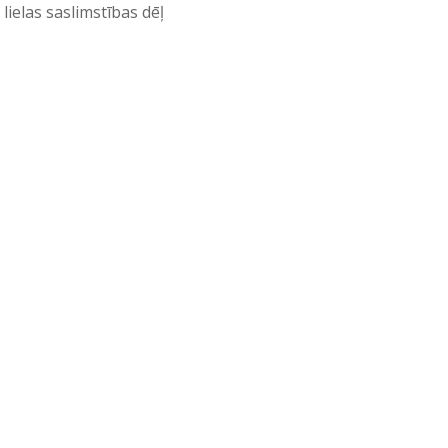
lielas saslimstības dēļ