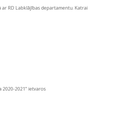
ā ar RD Labklājības departamentu. Katrai
ma 2020-2021” ietvaros