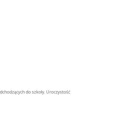
dchodzących do szkoły. Uroczystość