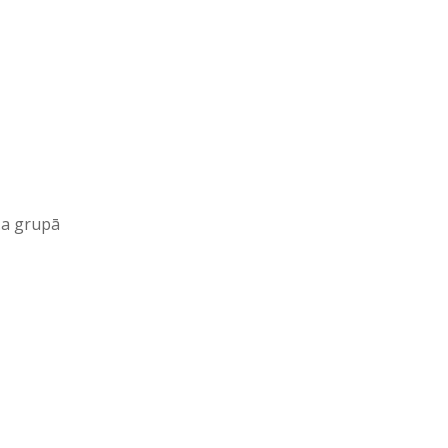
.a grupā