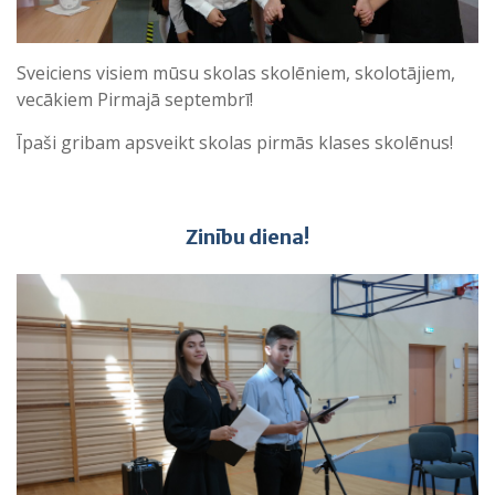
Sveiciens visiem mūsu skolas skolēniem, skolotājiem,
vecākiem Pirmajā septembrī!
Īpaši gribam apsveikt skolas pirmās klases skolēnus!
Zinību diena!