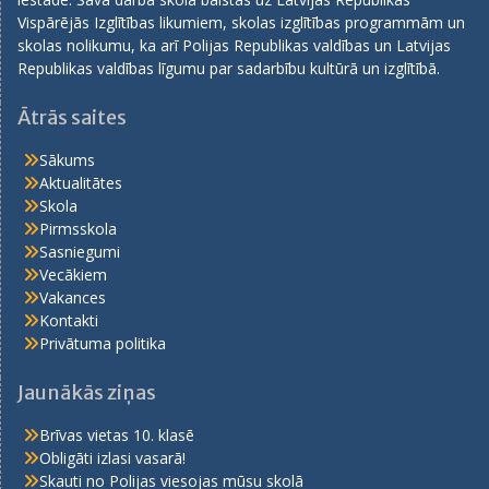
Vispārējās Izglītības likumiem, skolas izglītības programmām un
skolas nolikumu, ka arī Polijas Republikas valdības un Latvijas
Republikas valdības līgumu par sadarbību kultūrā un izglītībā.
Ātrās saites
Sākums
Aktualitātes
Skola
Pirmsskola
Sasniegumi
Vecākiem
Vakances
Kontakti
Privātuma politika
Jaunākās ziņas
Brīvas vietas 10. klasē
Obligāti izlasi vasarā!
Skauti no Polijas viesojas mūsu skolā