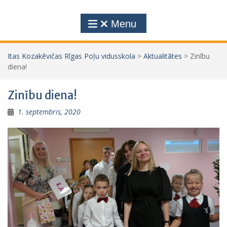
Menu
Itas Kozakēvičas Rīgas Poļu vidusskola
>
Aktualitātes
>
Zinību
diena!
Zinību diena!
1. septembris, 2020