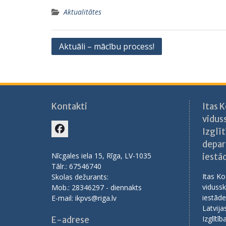
Aktualitātes
Ziņu
Aktuāli – mācību process!
izvēlne
Kontakti
Itas 
vidus
Izglīt
Facebook
depar
Nīcgales iela 15, Rīga, LV-1035
iestā
Tālr.: 67546740
Itas Ko
Skolas dežurants:
vidussk
Mob.: 28346297 - diennakts
iestāde
E-mail: ikpvs@riga.lv
Latvija
Izglītī
E-adrese