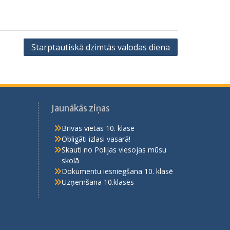
Starptautiskā dzimtās valodas diena
Jaunākās ziņas
Brīvas vietas 10. klasē
Obligāti izlasi vasarā!
Skauti no Polijas viesojas mūsu
skolā
Dokumentu iesniegšana 10. klasē
Uzņemšana 10.klasēs