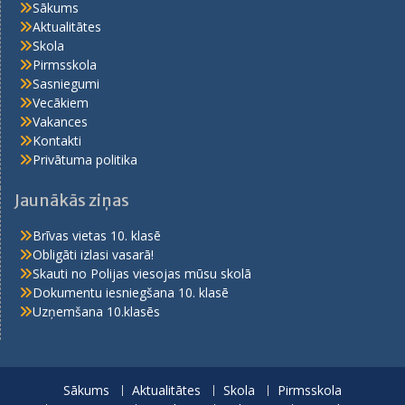
Sākums
Aktualitātes
Skola
Pirmsskola
Sasniegumi
Vecākiem
Vakances
Kontakti
Privātuma politika
Jaunākās ziņas
Brīvas vietas 10. klasē
Obligāti izlasi vasarā!
Skauti no Polijas viesojas mūsu skolā
Dokumentu iesniegšana 10. klasē
Uzņemšana 10.klasēs
Sākums
Aktualitātes
Skola
Pirmsskola