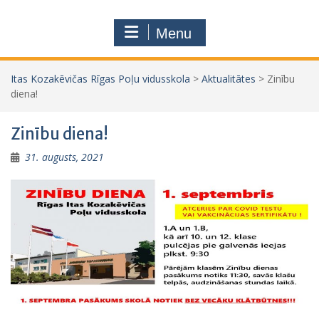
Menu
Itas Kozakēvičas Rīgas Poļu vidusskola
>
Aktualitātes
>
Zinību
diena!
Zinību diena!
31. augusts, 2021