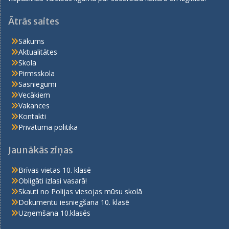
Ātrās saites
Sākums
Aktualitātes
Skola
Pirmsskola
Sasniegumi
Vecākiem
Vakances
Kontakti
Privātuma politika
Jaunākās ziņas
Brīvas vietas 10. klasē
Obligāti izlasi vasarā!
Skauti no Polijas viesojas mūsu skolā
Dokumentu iesniegšana 10. klasē
Uzņemšana 10.klasēs