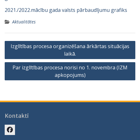
2021./2022.mācību gada valsts pārbaudījumu grafiks
Aktualitātes
Ziņu
Izglītības procesa organizēšana ārkārtas situācijas
izvēlne
laikā.
Par izglītības procesa norisi no 1. novembra (IZM
apkopojums)
Kontakti
Facebook