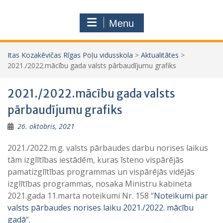
Menu
Itas Kozakēvičas Rīgas Poļu vidusskola
>
Aktualitātes
>
2021./2022.mācību gada valsts pārbaudījumu grafiks
2021./2022.mācību gada valsts
pārbaudījumu grafiks
26. oktobris, 2021
2021./2022.m.g. valsts pārbaudes darbu norises laikus
tām izglītības iestādēm, kuras īsteno vispārējās
pamatizglītības programmas un vispārējās vidējās
izglītības programmas, nosaka Ministru kabineta
2021.gada 11.marta noteikumi Nr. 158 “
Noteikumi par
valsts pārbaudes norises laiku 2021./2022. mācību
gadā
“.