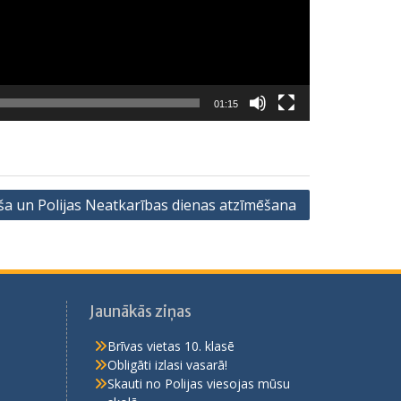
01:15
ša un Polijas Neatkarības dienas atzīmēšana
Jaunākās ziņas
Brīvas vietas 10. klasē
Obligāti izlasi vasarā!
Skauti no Polijas viesojas mūsu