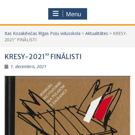
Menu
Itas Kozakēvičas Rīgas Poļu vidusskola
>
Aktualitātes
>
KRESY-
2021” FINĀLISTI
KRESY-2021” FINĀLISTI
1. decembris, 2021