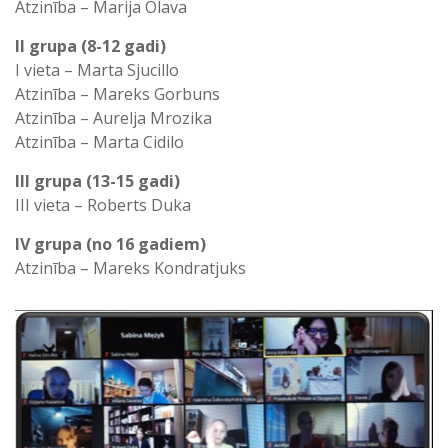
Atzinība – Marija Olava
II grupa (8-12 gadi)
I vieta – Marta Sjucillo
Atzinība – Mareks Gorbuns
Atzinība – Aurelja Mrozika
Atzinība – Marta Cidilo
III grupa (13-15 gadi)
III vieta – Roberts Duka
IV grupa (no 16 gadiem)
Atzinība – Mareks Kondratjuks