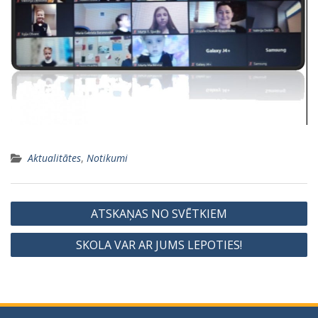
Aktualitātes
,
Notikumi
Ziņu
ATSKAŅAS NO SVĒTKIEM
izvēlne
SKOLA VAR AR JUMS LEPOTIES!