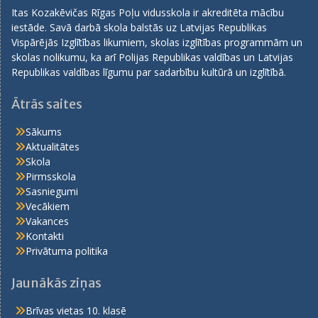
Itas Kozakēvičas Rīgas Poļu vidusskola ir akreditēta mācību
iestāde. Savā darbā skola balstās uz Latvijas Republikas
Vispārējās Izglītības likumiem, skolas izglītības programmām un
skolas nolikumu, ka arī Polijas Republikas valdības un Latvijas
Republikas valdības līgumu par sadarbību kultūrā un izglītībā.
Ātrās saites
Sākums
Aktualitātes
Skola
Pirmsskola
Sasniegumi
Vecākiem
Vakances
Kontakti
Privātuma politika
Jaunākās ziņas
Brīvas vietas 10. klasē