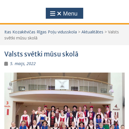
Menu
Itas Kozakēvičas Rīgas Poļu vidusskola
>
Aktualitātes
>
Valsts
svētki mūsu skolā
Valsts svētki mūsu skolā
5. maijs, 2022