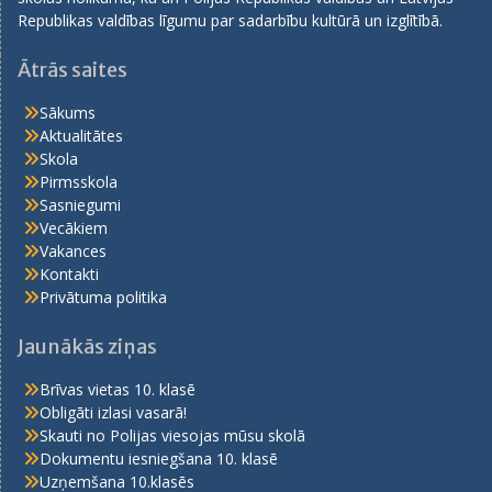
Republikas valdības līgumu par sadarbību kultūrā un izglītībā.
Ātrās saites
Sākums
Aktualitātes
Skola
Pirmsskola
Sasniegumi
Vecākiem
Vakances
Kontakti
Privātuma politika
Jaunākās ziņas
Brīvas vietas 10. klasē
Obligāti izlasi vasarā!
Skauti no Polijas viesojas mūsu skolā
Dokumentu iesniegšana 10. klasē
Uzņemšana 10.klasēs