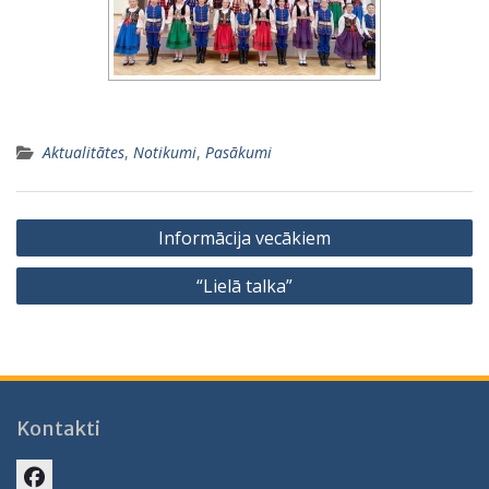
Aktualitātes
,
Notikumi
,
Pasākumi
Ziņu
Informācija vecākiem
izvēlne
“Lielā talka”
Kontakti