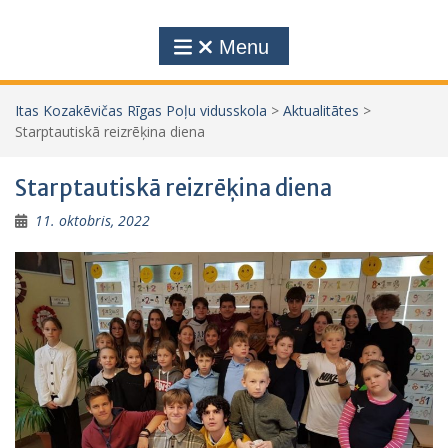
Menu
Itas Kozakēvičas Rīgas Poļu vidusskola
>
Aktualitātes
>
Starptautiskā reizrēķina diena
Starptautiskā reizrēķina diena
11. oktobris, 2022