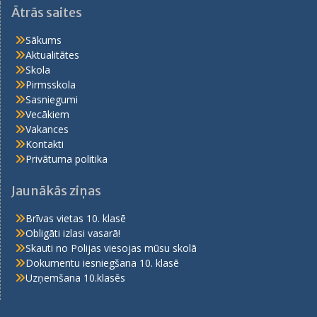
Ātrās saites
Sākums
Aktualitātes
Skola
Pirmsskola
Sasniegumi
Vecākiem
Vakances
Kontakti
Privātuma politika
Jaunākās ziņas
Brīvas vietas 10. klasē
Obligāti izlasi vasarā!
Skauti no Polijas viesojas mūsu skolā
Dokumentu iesniegšana 10. klasē
Uzņemšana 10.klasēs