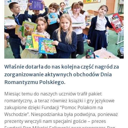
Właśnie dotarła do nas kolejna część nagród za
zorganizowanie aktywnych obchodów Dnia
Romantyzmu Polskiego.
Miesiąc temu do naszych uczniów trafił pakiet
romantyczny, a teraz również książki i gry językowe
zakupione dzięki Fundacji “Pomoc Polakom na
Wschodzie”. Niespodzianka była podwójna, ponieważ
prezenty wręczyli nam specjalni goście – prezes
Fundacji Pan Mikołaj Falkowski oraz wiceprezes Pan