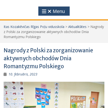
Menu
Itas Kozakēvičas Rīgas Poļu vidusskola
>
Aktualitātes
>
Nagrody
z Polski za zorganizowanie aktywnych obchodów Dnia
Romantyzmu Polskiego
Nagrody z Polski za zorganizowanie
aktywnych obchodów Dnia
Romantyzmu Polskiego
10. februāris, 2023