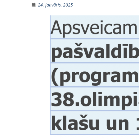
24. janvāris, 2025