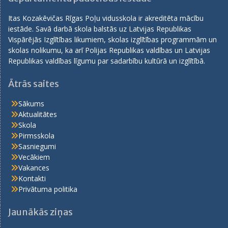
Itas Kozakēvičas Rīgas Poļu vidusskola ir akreditēta mācību
iestāde. Savā darbā skola balstās uz Latvijas Republikas
Vispārējās Izglītības likumiem, skolas izglītības programmām un
skolas nolikumu, ka arī Polijas Republikas valdības un Latvijas
Republikas valdības līgumu par sadarbību kultūrā un izglītībā.
Ātrās saites
Sākums
Aktualitātes
Skola
Pirmsskola
Sasniegumi
Vecākiem
Vakances
Kontakti
Privātuma politika
Jaunākās ziņas