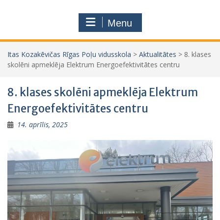
Menu
Itas Kozakēvičas Rīgas Poļu vidusskola
>
Aktualitātes
>
8. klases
skolēni apmeklēja Elektrum Energoefektivitātes centru
8. klases skolēni apmeklēja Elektrum
Energoefektivitātes centru
14. aprīlis, 2025