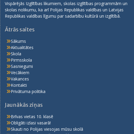
Vispārējās Izglītības likumiem, skolas izglītības programmām un
skolas nolikumu, ka arī Polijas Republikas valdības un Latvijas
Republikas valdības līgumu par sadarbību kultūrā un izglītībā.
Ātrās saites
Sākums
Aktualitātes
Skola
Pirmsskola
Sasniegumi
Vecākiem
Vakances
Kontakti
Privātuma politika
Jaunākās ziņas
Brīvas vietas 10. klasē
Obligāti izlasi vasarā!
Skauti no Polijas viesojas mūsu skolā