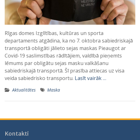
Rīgas domes Izglītības, kultūras un sporta
departaments atgādina, ka no 7. oktobra sabiedriskajā
transportā obligāti jālieto sejas maskas Pieaugot ar
Covid-19 saslimstības rādītājiem, valdībā pieņemts
lēmums par obligātu sejas masku valkāšanu
sabiedriskajā transportā. Šī prasība attiecas uz visa
veida sabiedrisko transportu.
Lasīt vairāk …
Aktualitātes
Maska
Kontakti