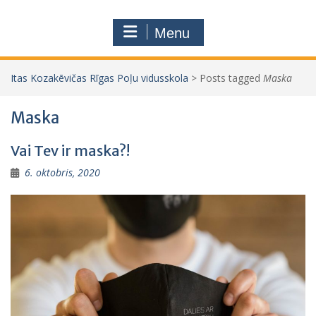
Menu
Itas Kozakēvičas Rīgas Poļu vidusskola
>
Posts tagged
Maska
Maska
Vai Tev ir maska?!
6. oktobris, 2020