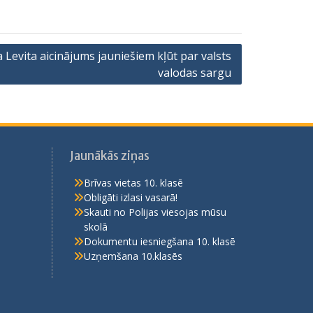
a Levita aicinājums jauniešiem kļūt par valsts
valodas sargu
Jaunākās ziņas
Brīvas vietas 10. klasē
Obligāti izlasi vasarā!
Skauti no Polijas viesojas mūsu
skolā
Dokumentu iesniegšana 10. klasē
Uzņemšana 10.klasēs