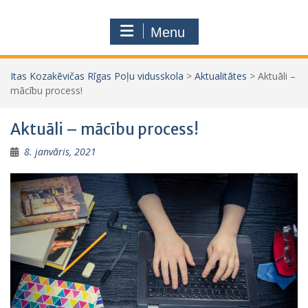
Menu
Itas Kozakēvičas Rīgas Poļu vidusskola
>
Aktualitātes
>
Aktuāli –
mācību process!
Aktuāli – mācību process!
8. janvāris, 2021