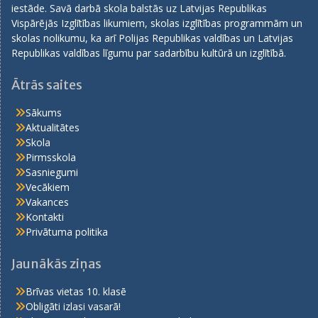
iestāde. Savā darbā skola balstās uz Latvijas Republikas
Vispārējās Izglītības likumiem, skolas izglītības programmām un
skolas nolikumu, ka arī Polijas Republikas valdības un Latvijas
Republikas valdības līgumu par sadarbību kultūrā un izglītībā.
Ātrās saites
Sākums
Aktualitātes
Skola
Pirmsskola
Sasniegumi
Vecākiem
Vakances
Kontakti
Privātuma politika
Jaunākās ziņas
Brīvas vietas 10. klasē
Obligāti izlasi vasarā!