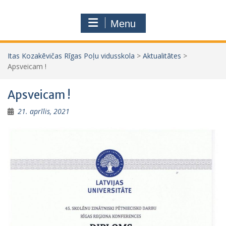
Menu
Itas Kozakēvičas Rīgas Poļu vidusskola
>
Aktualitātes
>
Apsveicam !
Apsveicam !
21. aprīlis, 2021