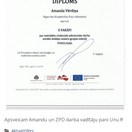
Apsveicam Amandu un ZPD darba vadītāju pani Unu !!!
Aktualitātes