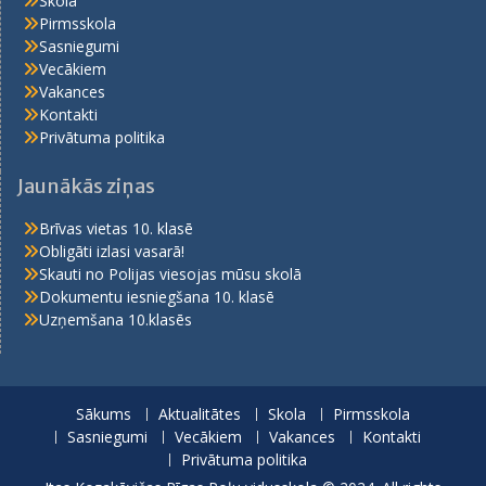
Skola
Pirmsskola
Sasniegumi
Vecākiem
Vakances
Kontakti
Privātuma politika
Jaunākās ziņas
Brīvas vietas 10. klasē
Obligāti izlasi vasarā!
Skauti no Polijas viesojas mūsu skolā
Dokumentu iesniegšana 10. klasē
Uzņemšana 10.klasēs
Sākums
Aktualitātes
Skola
Pirmsskola
Sasniegumi
Vecākiem
Vakances
Kontakti
Privātuma politika