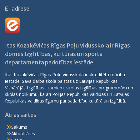
E-adrese
Itas Kozakēvičas Rīgas Poļu vidusskola ir Rīgas
domes Izglītības, kultūras un sporta
departamenta padotības iestāde
Itas Kozakēvičas Rīgas Poļu vidusskola ir akreditēta mācību
iestāde. Savā darbā skola balstās uz Latvijas Republikas
Vispārējās Izglītības likumiem, skolas izglītības programmām un
skolas nolikumu, ka arī Polijas Republikas valdības un Latvijas
Republikas valdības līgumu par sadarbību kultūrā un izglītībā.
Ātrās saites
Sākums
Aktualitātes