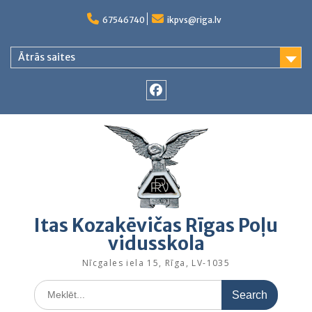
Skip
to
67546740
ikpvs@riga.lv
content
Ātrās saites
Facebook
Itas Kozakēvičas Rīgas Poļu
vidusskola
Nīcgales iela 15, Rīga, LV-1035
Search
for: