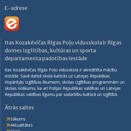
E-adrese
Itas Kozakēvičas Rīgas Poļu vidusskola ir Rīgas
domes Izglītības, kultūras un sporta
departamenta padotības iestāde
Itas Kozakēvičas Rīgas Poļu vidusskola ir akreditēta mācību
iestāde. Savā darbā skola balstās uz Latvijas Republikas
Vispārējās Izglītības likumiem, skolas izglītības programmām un
skolas nolikumu, ka arī Polijas Republikas valdības un Latvijas
Republikas valdības līgumu par sadarbību kultūrā un izglītībā.
Ātrās saites
Sākums
Aktualitātes