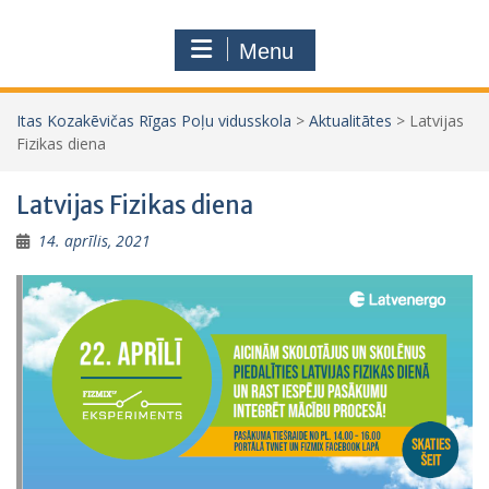
Menu
Itas Kozakēvičas Rīgas Poļu vidusskola
>
Aktualitātes
>
Latvijas
Fizikas diena
Latvijas Fizikas diena
14. aprīlis, 2021