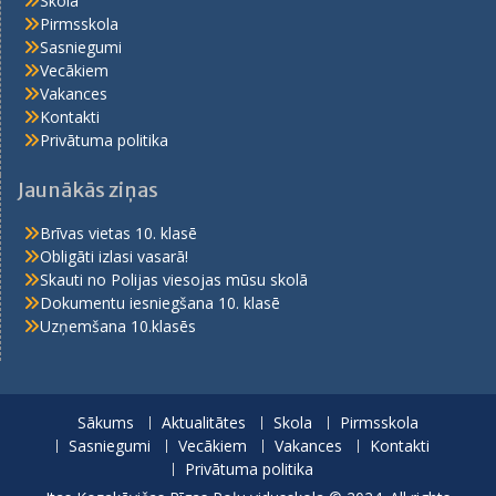
Skola
Pirmsskola
Sasniegumi
Vecākiem
Vakances
Kontakti
Privātuma politika
Jaunākās ziņas
Brīvas vietas 10. klasē
Obligāti izlasi vasarā!
Skauti no Polijas viesojas mūsu skolā
Dokumentu iesniegšana 10. klasē
Uzņemšana 10.klasēs
Sākums
Aktualitātes
Skola
Pirmsskola
Sasniegumi
Vecākiem
Vakances
Kontakti
Privātuma politika