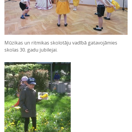
Mūzikas un ritmikas skolotāju vadībā gatavojāmies
skolas 30. gadu jubilejai.