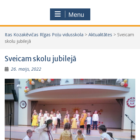
Menu
Itas Kozakēvičas Rīgas Poļu vidusskola
>
Aktualitātes
>
Sveicam
skolu jubilejā
Sveicam skolu jubilejā
26. maijs, 2022