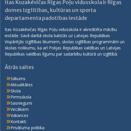
Itas Kozakēvičas Rīgas Poļu vidusskola ir Rīgas
domes Izglītības, kultūras un sporta
departamenta padotības iestāde
Itas Kozakēvičas Rīgas Poļu vidusskola ir akreditēta mācību
iestāde. Savā darbā skola balstās uz Latvijas Republikas
Vispārējās Izglītības likumiem, skolas izglītības programmām un
skolas nolikumu, ka arī Polijas Republikas valdības un Latvijas
Republikas valdības līgumu par sadarbību kultūrā un izglītībā.
Ātrās saites
Sākums
Aktualitātes
Skola
Pirmsskola
Sasniegumi
Vecākiem
Vakances
Kontakti
Privātuma politika