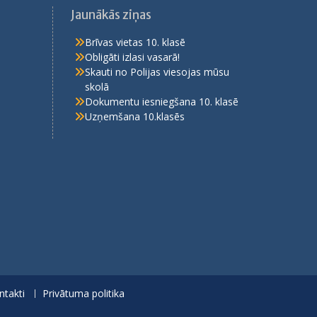
Jaunākās ziņas
Brīvas vietas 10. klasē
Obligāti izlasi vasarā!
Skauti no Polijas viesojas mūsu
skolā
Dokumentu iesniegšana 10. klasē
Uzņemšana 10.klasēs
ntakti
Privātuma politika