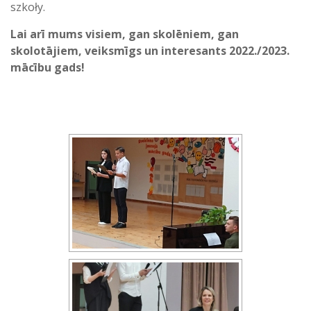
szkoły.
Lai arī mums visiem, gan skolēniem, gan
skolotājiem, veiksmīgs un interesants 2022./2023.
mācību gads!