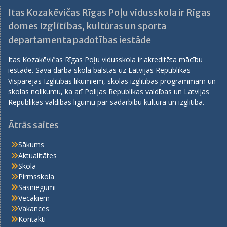
Itas Kozakēvičas Rīgas Poļu vidusskola ir Rīgas
domes Izglītības, kultūras un sporta
departamenta padotības iestāde
Itas Kozakēvičas Rīgas Poļu vidusskola ir akreditēta mācību
iestāde. Savā darbā skola balstās uz Latvijas Republikas
Vispārējās Izglītības likumiem, skolas izglītības programmām un
skolas nolikumu, ka arī Polijas Republikas valdības un Latvijas
Republikas valdības līgumu par sadarbību kultūrā un izglītībā.
Ātrās saites
Sākums
Aktualitātes
Skola
Pirmsskola
Sasniegumi
Vecākiem
Vakances
Kontakti