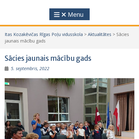
Menu
Itas Kozakēvičas Rīgas Poļu vidusskola
>
Aktualitātes
>
Sācies
jaunais mācību gads
Sācies jaunais mācību gads
5. septembris, 2022