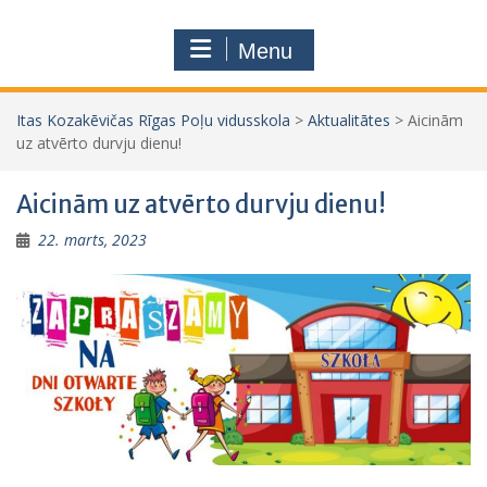
Menu
Itas Kozakēvičas Rīgas Poļu vidusskola
>
Aktualitātes
>
Aicinām
uz atvērto durvju dienu!
Aicinām uz atvērto durvju dienu!
22. marts, 2023