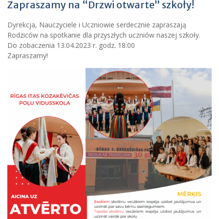
Zapraszamy na “Drzwi otwarte” szkoły!
Dyrekcja, Nauczyciele i Uczniowie serdecznie zapraszają
Rodziców na spotkanie dla przyszłych uczniów naszej szkoły.
Do zobaczenia 13.04.2023 r. godz. 18:00
Zapraszamy!