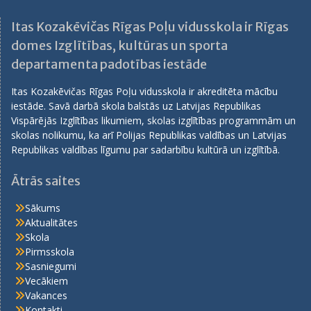
Itas Kozakēvičas Rīgas Poļu vidusskola ir Rīgas
domes Izglītības, kultūras un sporta
departamenta padotības iestāde
Itas Kozakēvičas Rīgas Poļu vidusskola ir akreditēta mācību
iestāde. Savā darbā skola balstās uz Latvijas Republikas
Vispārējās Izglītības likumiem, skolas izglītības programmām un
skolas nolikumu, ka arī Polijas Republikas valdības un Latvijas
Republikas valdības līgumu par sadarbību kultūrā un izglītībā.
Ātrās saites
Sākums
Aktualitātes
Skola
Pirmsskola
Sasniegumi
Vecākiem
Vakances
Kontakti