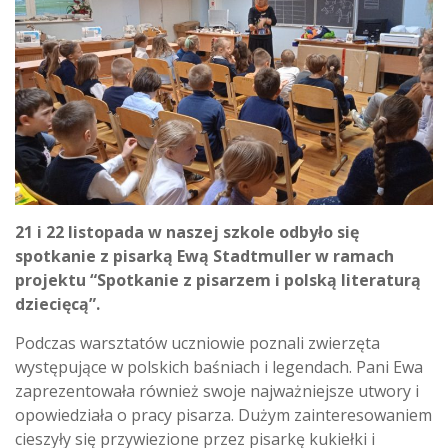
21 i 22 listopada w naszej szkole odbyło się
spotkanie z pisarką Ewą Stadtmuller w ramach
projektu “Spotkanie z pisarzem i polską literaturą
dziecięcą”.
Podczas warsztatów uczniowie poznali zwierzęta
występujące w polskich baśniach i legendach. Pani Ewa
zaprezentowała również swoje najważniejsze utwory i
opowiedziała o pracy pisarza. Dużym zainteresowaniem
cieszyły się przywiezione przez pisarkę kukiełki i