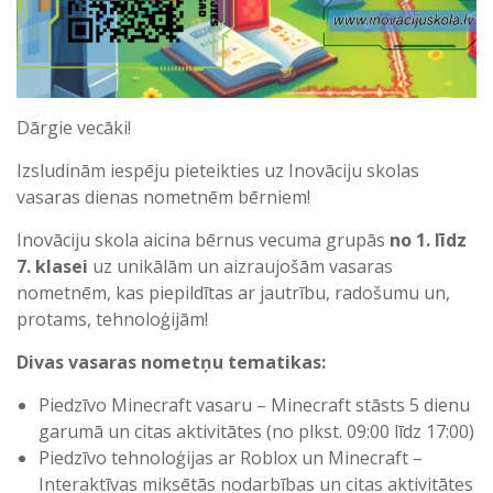
Dārgie vecāki!
Izsludinām iespēju pieteikties uz Inovāciju skolas
vasaras dienas nometnēm bērniem!
Inovāciju skola aicina bērnus vecuma grupās
no 1. līdz
7. klasei
uz unikālām un aizraujošām vasaras
nometnēm, kas piepildītas ar jautrību, radošumu un,
protams, tehnoloģijām!
Divas vasaras nometņu tematikas:
Piedzīvo Minecraft vasaru – Minecraft stāsts 5 dienu
garumā un citas aktivitātes (no plkst. 09:00 līdz 17:00)
Piedzīvo tehnoloģijas ar Roblox un Minecraft –
Interaktīvas miksētās nodarbības un citas aktivitātes