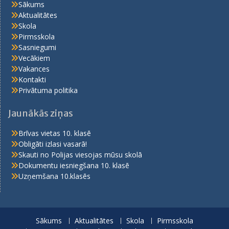
Sākums
Aktualitātes
Skola
Pirmsskola
Sasniegumi
Vecākiem
Vakances
Kontakti
Privātuma politika
Jaunākās ziņas
Brīvas vietas 10. klasē
Obligāti izlasi vasarā!
Skauti no Polijas viesojas mūsu skolā
Dokumentu iesniegšana 10. klasē
Uzņemšana 10.klasēs
Sākums
Aktualitātes
Skola
Pirmsskola