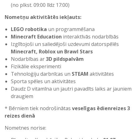
(no plkst. 09:00 līdz 17:00)
Nometņu aktivitātēs iekļauts:
LEGO
robotika
un programmēšana
Minecraft Education
interaktīvās nodarbībās
Izglītojoši un saliedējoši uzdevumi datorspēlēs
Minecraft, Roblox un Brawl Stars
Nodarbības ar
3D pildspalvām
Fizikālie eksperimenti
Tehnoloģiju darbnīcas un
STEAM
aktivitātes
Sporta spēles un aktivitātes
Daudz D vitamīna un jautri pavadīts laiks ar jauniem
draugiem
* Bērniem tiek nodrošinātas
veselīgas ēdienreizes 3
reizes dienā
Nometnes norise: