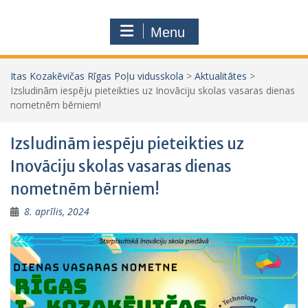
Menu
Itas Kozakēvičas Rīgas Poļu vidusskola
>
Aktualitātes
>
Izsludinām iespēju pieteikties uz Inovāciju skolas vasaras dienas
nometnēm bērniem!
Izsludinām iespēju pieteikties uz
Inovāciju skolas vasaras dienas
nometnēm bērniem!
8. aprīlis, 2024